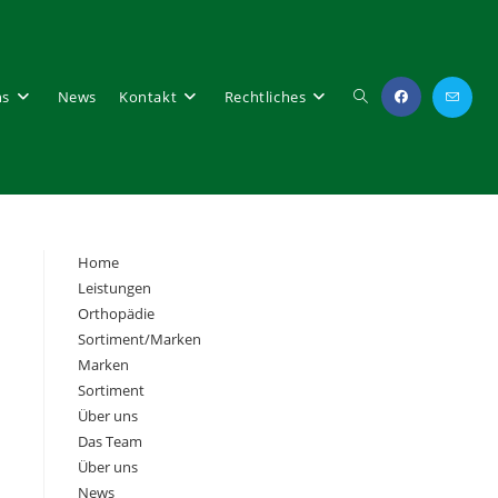
ns
News
Kontakt
Rechtliches
Website-
Home
Leistungen
Suche
Orthopädie
Sortiment/Marken
Marken
Sortiment
Über uns
Das Team
Über uns
umschalten
News